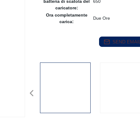
batteria di scatola del
650
caricatore:
Ora completamente
Due Ore
carica:
SEND EMAIL