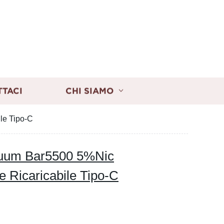
TTACI
CHI SIAMO
le Tipo-C
luum Bar5500 5%Nic
e Ricaricabile Tipo-C