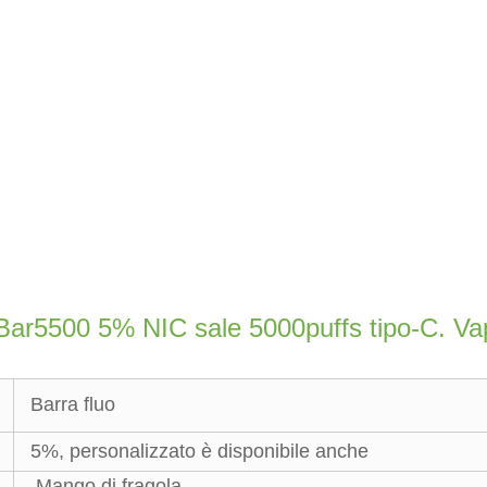
 Bar5500 5% NIC sale 5000puffs tipo-C. Vapo
Barra fluo
5%, personalizzato è disponibile anche
Mango di fragola