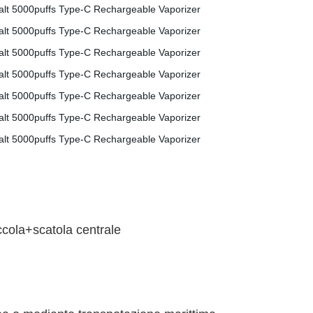
ccola+scatola centrale