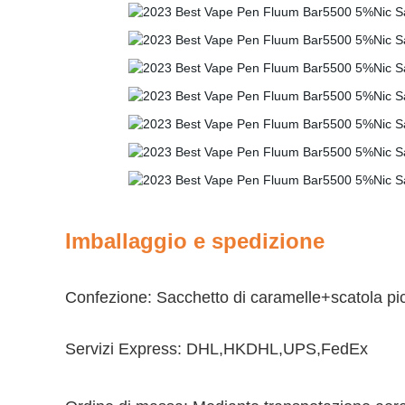
Imballaggio e spedizione
Confezione: Sacchetto di caramelle+scatola pi
Servizi Express: DHL,HKDHL,UPS,FedEx