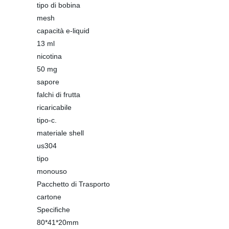
tipo di bobina
mesh
capacità e-liquid
13 ml
nicotina
50 mg
sapore
falchi di frutta
ricaricabile
tipo-c.
materiale shell
us304
tipo
monouso
Pacchetto di Trasporto
cartone
Specifiche
80*41*20mm