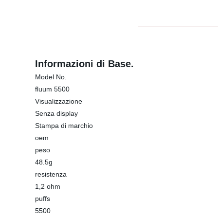
Informazioni di Base.
Model No.
fluum 5500
Visualizzazione
Senza display
Stampa di marchio
oem
peso
48.5g
resistenza
1,2 ohm
puffs
5500