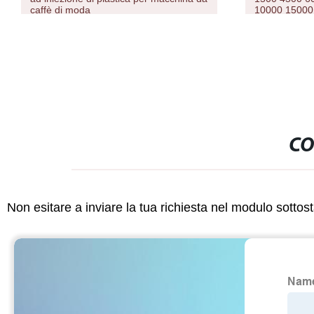
10000 15000 monouso e sigaretta
grammi Pen
Amazon Prezzo a buon mercato
BC5000 Puffs MAK
CO
Non esitare a inviare la tua richiesta nel modulo sotto