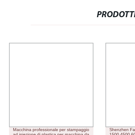
PRODOTTI
Shenzhen Factory Wholesale Mak 800
Vape Pen mon
1500 4500 6000 7000 8000 9000
Personalizza 