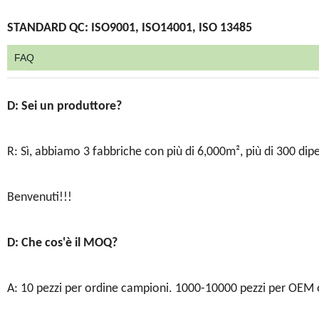
STANDARD QC: ISO9001, ISO14001, ISO 13485
FAQ
D: Sei un produttore?
R: Sì, abbiamo 3 fabbriche con più di 6,000m², più di 300 dipe
Benvenuti!!!
D: Che cos'è il MOQ?
A: 10 pezzi per ordine campioni. 1000-10000 pezzi per OEM 