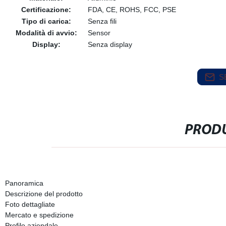
Certificazione:
FDA, CE, ROHS, FCC, PSE
Tipo di carica:
Senza fili
Modalità di avvio:
Sensor
Display:
Senza display
S
PRODU
Panoramica
Descrizione del prodotto
Foto dettagliate
Mercato e spedizione
Profilo aziendale