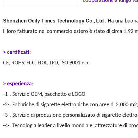
cooperazione a lungo te
Shenzhen Ocity Times Technology Co., Ltd
. Ha una buona
il loro fatturato nel commercio estero è stato di circa 1.92 mi
> certificati:
CE, ROHS, FCC, FDA, TPD, ISO 9001 ecc.
> esperienza
:
-1-. Servizio OEM, pacchetto e LOGO.
-2-. Fabbriche di sigarette elettroniche con aree di 2.000 m2
-3-. Servizio di produzione personalizzato di sigarette elettr
-4-. Tecnologia leader a livello mondiale, attrezzature di pr