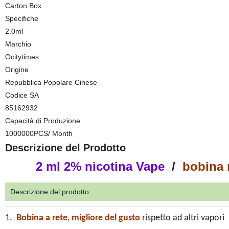
Carton Box
Specifiche
2.0ml
Marchio
Ocitytimes
Origine
Repubblica Popolare Cinese
Codice SA
85162932
Capacità di Produzione
1000000PCS/ Month
Descrizione del Prodotto
2 ml 2% nicotina Vape
/
bobina
Descrizione del prodotto
1.
Bobina a rete
,
migliore del gusto
rispetto ad altri vapori