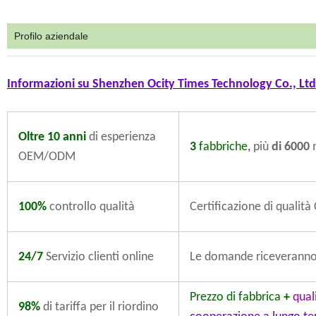
Profilo aziendale
Informazioni su
Shenzhen Ocity Times Technology Co., Ltd
Oltre 10 anni
di esperienza
3
fabbriche,
più
di 6000
m
OEM/ODM
100%
controllo qualità
Certificazione di qualit
24/7
Servizio clienti online
Le domande riceveranno 
Prezzo di fabbrica
+
quali
98%
di tariffa per il riordino