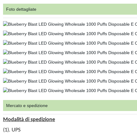
Foto dettagliate
Mercato e spedizione
Modalità di spedizione
(1). UPS