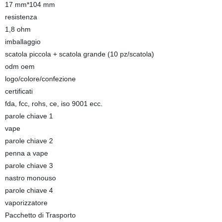
17 mm*104 mm
resistenza
1,8 ohm
imballaggio
scatola piccola + scatola grande (10 pz/scatola)
odm oem
logo/colore/confezione
certificati
fda, fcc, rohs, ce, iso 9001 ecc.
parole chiave 1
vape
parole chiave 2
penna a vape
parole chiave 3
nastro monouso
parole chiave 4
vaporizzatore
Pacchetto di Trasporto