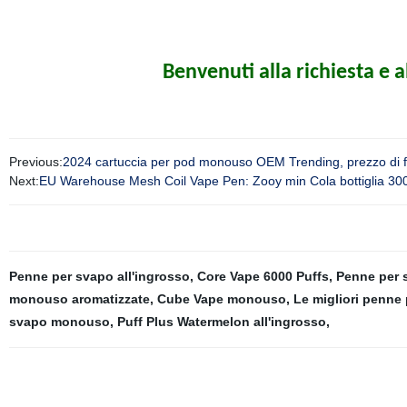
Benvenuti alla richiesta e a
Previous:
2024 cartuccia per pod monouso OEM Trending, prezzo di fa
Next:
EU Warehouse Mesh Coil Vape Pen: Zooy min Cola bottiglia 30
Penne per svapo all'ingrosso
,
Core Vape 6000 Puffs
,
Penne per s
monouso aromatizzate
,
Cube Vape monouso
,
Le migliori penne
svapo monouso
,
Puff Plus Watermelon all'ingrosso
,