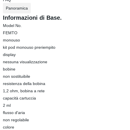
Panoramica
Informazioni di Base.
Model No.
FEMTO
monouso
kit pod monouso preriempito
display
nessuna visualizzazione
bobine
non sostituibile
resistenza della bobina
1,2 ohm, bobina a rete
capacità cartuccia
2 ml
flusso d′aria
non regolabile
colore