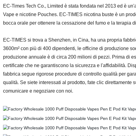
EC-Times Tech Co., Limited è stata fondata nel 2013 ed è un'azi
Vape e nicotine Pouches. EC-TlMES nicotina buste è un prodot
bocca orale per ottenere la cessazione del fumo e la terapia di
EC-TlMES si trova a Shenzhen, in Cina, ha una propria fabbri
3600m² con più di 400 dipendenti, le officine di produzione so
produzione annuale è di circa 200 milioni di pezzi. Prima di e
certificate che ne garantiscono la sicurezza e l'affidabilità. D
fabbrica segue rigorose procedure di controllo qualità per garant
qualità. Se siete interessati al prodotto, fate clic direttamente s
comunicare e negoziare con noi.