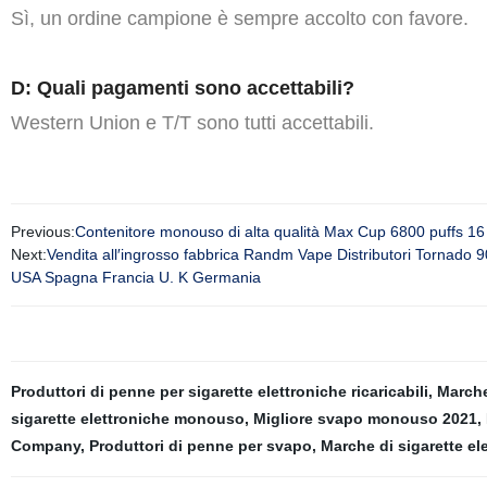
Sì, un ordine campione è sempre accolto con favore.
D: Quali pagamenti sono accettabili?
Western Union e T/T sono tutti accettabili.
Previous:
Contenitore monouso di alta qualità Max Cup 6800 puffs 1
Next:
Vendita all′ingrosso fabbrica Randm Vape Distributori Tornado
USA Spagna Francia U. K Germania
Produttori di penne per sigarette elettroniche ricaricabili
,
Marche
sigarette elettroniche monouso
,
Migliore svapo monouso 2021
,
Company
,
Produttori di penne per svapo
,
Marche di sigarette ele