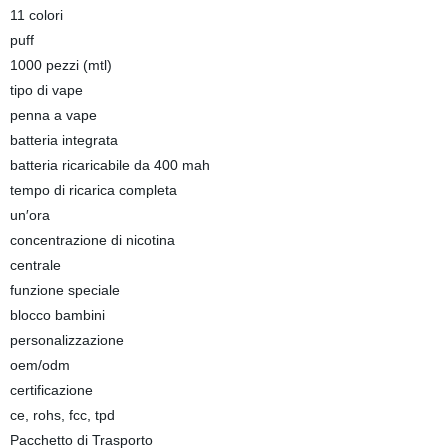
11 colori
puff
1000 pezzi (mtl)
tipo di vape
penna a vape
batteria integrata
batteria ricaricabile da 400 mah
tempo di ricarica completa
un′ora
concentrazione di nicotina
centrale
funzione speciale
blocco bambini
personalizzazione
oem/odm
certificazione
ce, rohs, fcc, tpd
Pacchetto di Trasporto