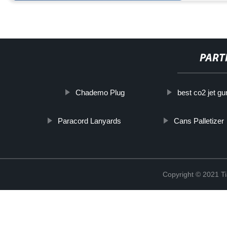
PART
Chademo Plug
best co2 jet gu
Paracord Lanyards
Cans Palletizer
Copyright © 2021 Ti