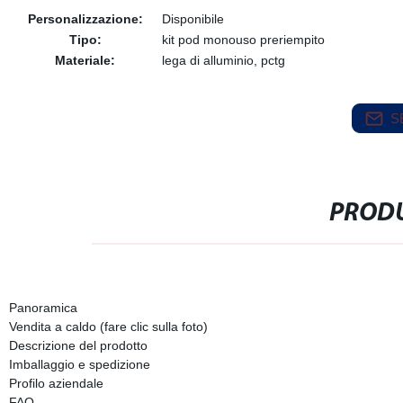
Personalizzazione:
Disponibile
Tipo:
kit pod monouso preriempito
Materiale:
lega di alluminio, pctg
S
PRODU
Panoramica
Vendita a caldo (fare clic sulla foto)
Descrizione del prodotto
Imballaggio e spedizione
Profilo aziendale
FAQ