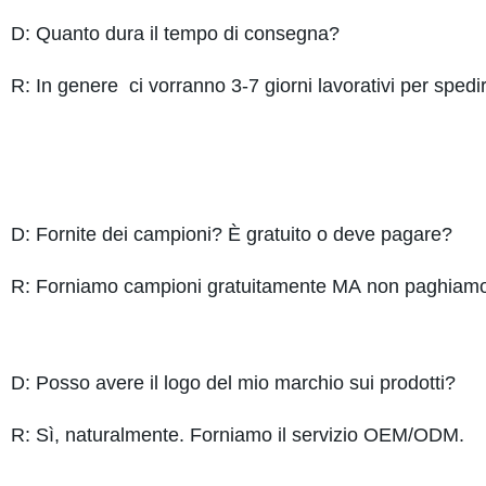
D: Quanto dura il tempo di consegna?
R: In genere ci vorranno 3-7 giorni lavorativi per spedi
D: Fornite dei campioni? È gratuito o deve pagare?
R: Forniamo campioni gratuitamente MA non paghiamo i
D: Posso avere il logo del mio marchio sui prodotti?
R: Sì, naturalmente. Forniamo il servizio OEM/ODM.