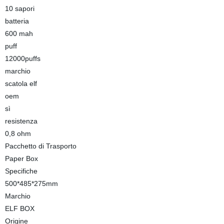
10 sapori
batteria
600 mah
puff
12000puffs
marchio
scatola elf
oem
sì
resistenza
0,8 ohm
Pacchetto di Trasporto
Paper Box
Specifiche
500*485*275mm
Marchio
ELF BOX
Origine