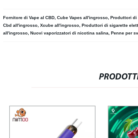
Fornitore di Vape al CBD
,
Cube Vapes all'ingrosso
,
Produttori di
Cbd all'ingrosso
,
Xcube all'ingrosso
,
Produttori di sigarette el
all'ingrosso
,
Nuovi vaporizzatori di nicotina salina
,
Penne per sv
PRODOTTI