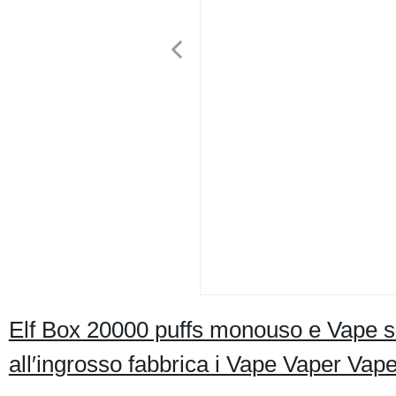
Elf Box 20000 puffs monouso e Vape si
all′ingrosso fabbrica i Vape Vaper V