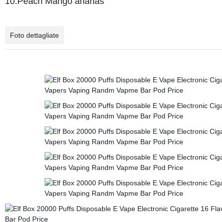
10.Peach Mango ananas
Foto dettagliate