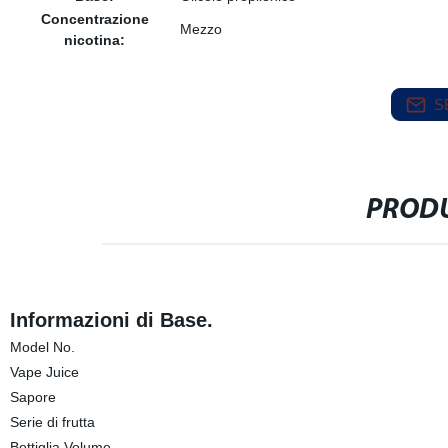
Concentrazione
Mezzo
nicotina:
S
PRODU
Informazioni di Base.
Model No.
Vape Juice
Sapore
Serie di frutta
Bottiglia Volume