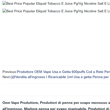
Previous:
Produttore OEM Vape Usa e Getta 600puffs Coil a Rete P
Next:
{@Vendita all′ingrosso I Ricaricabile 1ml Usa e getta Penna pe
Oem Vape Produttore
,
Produttori di penne per svapo monouso 
all'ingrosso
,
Migliore penna per svapo ricaricabile
,
Produttori d