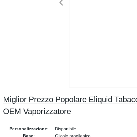
Miglior Prezzo Popolare Eliquid Tabac
OEM Vaporizzatore
Personalizzazione:
Disponibile
Base:
Glicole propilenico