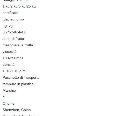
1 kg/2 kg/5 kg/25 kg
certificato
fda, iso, gmp
pg: vg
3:7/5:5/6:4/4:6
serie di frutta
mescolare la frutta
viscosità
180-250mpa
densità
1.01-1.15 g/ml
Pacchetto di Trasporto
tamburo in plastica
Marchio
su
Origine
Shenzhen, China