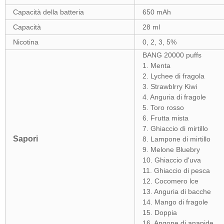
Capacità della batteria
650 mAh
Capacità
28 ml
Nicotina
0, 2, 3, 5%
BANG 20000 puffs
1. Menta
2. Lychee di fragola
3. Strawblrry Kiwi
4. Anguria di fragole
5. Toro rosso
6. Frutta mista
7. Ghiaccio di mirtillo
Sapori
8. Lampone di mirtillo
9. Melone Bluebry
10. Ghiaccio d'uva
11. Ghiaccio di pesca
12. Cocomero lce
13. Anguria di bacche
14. Mango di fragole
15. Doppia
16. Angone di anapide