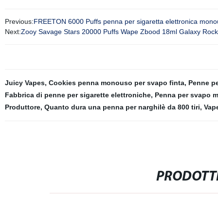
Previous:
FREETON 6000 Puffs penna per sigaretta elettronica monous
Next:
Zooy Savage Stars 20000 Puffs Wape Zbood 18ml Galaxy Roc
Juicy Vapes
,
Cookies penna monouso per svapo finta
,
Penne per
Fabbrica di penne per sigarette elettroniche
,
Penna per svapo 
Produttore
,
Quanto dura una penna per narghilè da 800 tiri
,
Vap
PRODOTTI