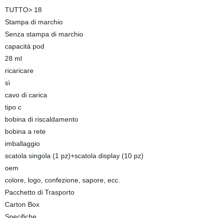
TUTTO> 18
Stampa di marchio
Senza stampa di marchio
capacità pod
28 ml
ricaricare
sì
cavo di carica
tipo c
bobina di riscaldamento
bobina a rete
imballaggio
scatola singola (1 pz)+scatola display (10 pz)
oem
colore, logo, confezione, sapore, ecc.
Pacchetto di Trasporto
Carton Box
Specifiche