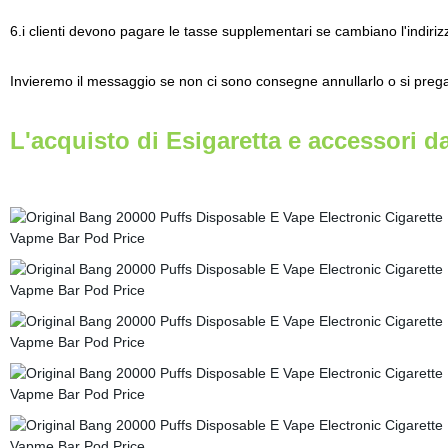
6.i clienti devono pagare le tasse supplementari se cambiano l'indiri
Invieremo il messaggio se non ci sono consegne annullarlo o si prega d
L'acquisto di Esigaretta e accessori da