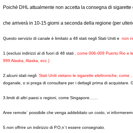
Poiché DHL attualmente non accetta la consegna di sigarette e
che arriverà in 10-15 giorni a seconda della regione (per ulteri
Questo servizio di canale è limitato a 48 stati negli Stati Uniti e
non ric
1.(esclusi indirizzi al di fuori di 48 stati
, come 006-009 Puerto Rio e le
999 Alaska, Alaska, ecc.)
2.alcuni stati negli
Stati Uniti vietano le sigarette elettroniche, come
doganale, o si prega di consultare per i dettagli prima di acquistare.
3.limiti di altri paesi o regioni, come Singapore.......
Aree remote` possibile che venga addebitato un costo, vi informerem
5.non offrire un indirizzo di P.O,n`t essere consegnato.