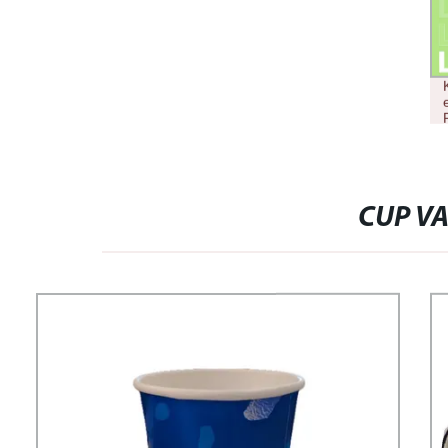
CUP V