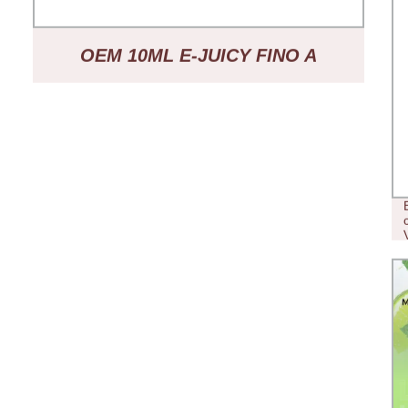
OEM 10ML E-JUICY FINO A
5000PUFFS PREZZO
ALL′INGROSSO VAPE MONOUSO