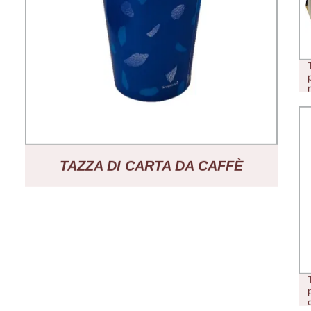
TAZZA DI CARTA DA CAFFÈ
STAMPATA MONOUSO DA 9 OZ
CON COPERCHIO