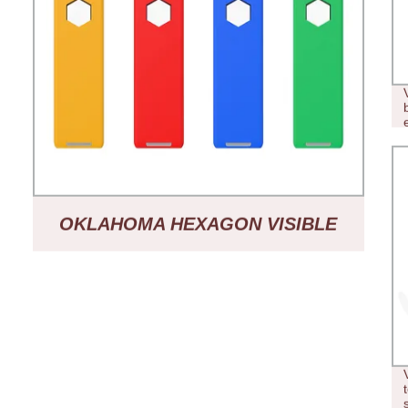
OKLAHOMA HEXAGON VISIBLE
WINDOW 2000 MG VUOTO VAPE
CON LED INFERIORE LEGGERO