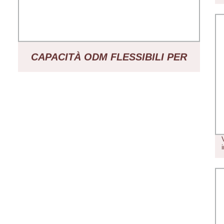
CAPACITÀ ODM FLESSIBILI PER
SODDISFARE LE TUE SPECIFICHE
PER VAPE USA E GETTA