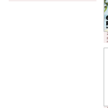
MONOUSO VAPE BIMO 6000 PUFFS
ALL′INGROSSO