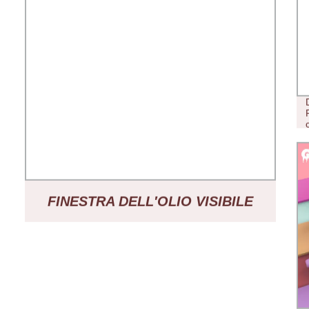
FINESTRA DELL′OLIO VISIBILE
ESAGONALE 2 GRAMMI,
ASTUCCIO PER NASTRO, NUMERO