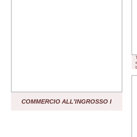
COMMERCIO ALL′INGROSSO I
VAPE PREMIUM MINI CUP VAPE