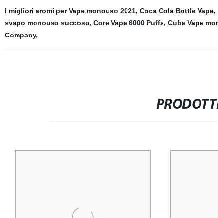
I migliori aromi per Vape monouso 2021
,
Coca Cola Bottle Vape
,
svapo monouso succoso
,
Core Vape 6000 Puffs
,
Cube Vape mo
Company
,
PRODOTTI