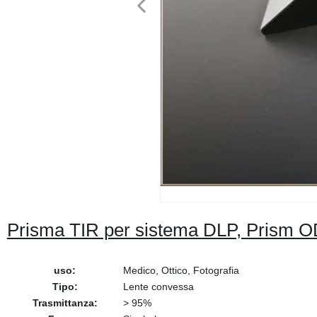
Prisma TIR per sistema DLP, Prism 
uso:
Medico, Ottico, Fotografia
Tipo:
Lente convessa
Trasmittanza:
> 95%