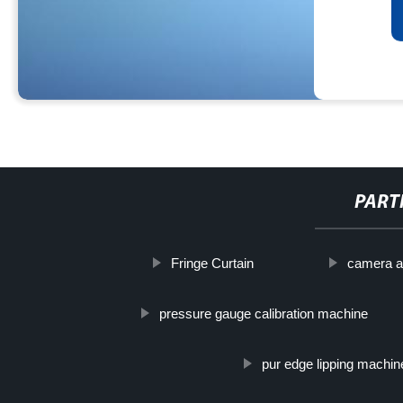
PART
Fringe Curtain
camera a
pressure gauge calibration machine
pur edge lipping machin