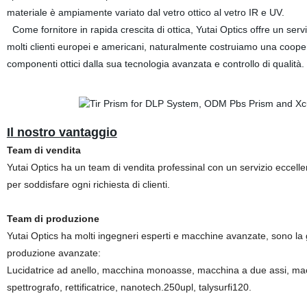
materiale è ampiamente variato dal vetro ottico al vetro IR e UV.
Come fornitore in rapida crescita di ottica, Yutai Optics offre un serviz
molti clienti europei e americani, naturalmente costruiamo una coop
componenti ottici dalla sua tecnologia avanzata e controllo di qualità.
Il nostro vantaggio
Team di vendita
Yutai Optics ha un team di vendita professinal con un servizio eccellen
per soddisfare ogni richiesta di clienti.
Team di produzione
Yutai Optics ha molti ingegneri esperti e macchine avanzate, sono la ga
produzione avanzate:
Lucidatrice ad anello, macchina monoasse, macchina a due assi, macch
spettrografo, rettificatrice, nanotech.250upl, talysurfi120.