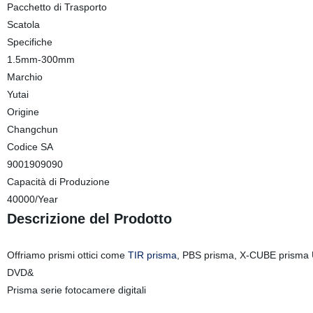
Pacchetto di Trasporto
Scatola
Specifiche
1.5mm-300mm
Marchio
Yutai
Origine
Changchun
Codice SA
9001909090
Capacità di Produzione
40000/Year
Descrizione del Prodotto
Offriamo prismi ottici come
TIR prisma
, PBS prisma, X-CUBE prisma Ut
DVD&
Prisma serie fotocamere digitali