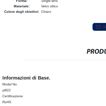
Forma:
Single-lens
Materiale:
Vetro ottico
Colore degli obiettivi:
Chiaro
S
PRODU
Informazioni di Base.
Model No.
yt822
Certificazione
RoHS