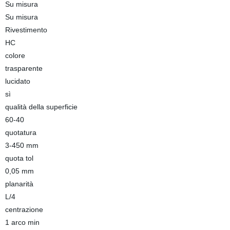
Su misura
Su misura
Rivestimento
HC
colore
trasparente
lucidato
sì
qualità della superficie
60-40
quotatura
3-450 mm
quota tol
0,05 mm
planarità
L/4
centrazione
1 arco min