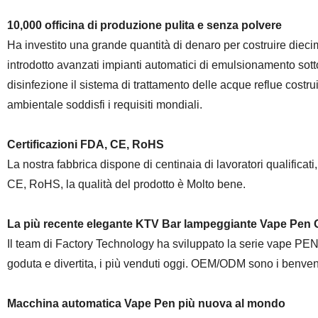
10,000 officina di produzione pulita e senza polvere
Ha investito una grande quantità di denaro per costruire diecimi
introdotto avanzati impianti automatici di emulsionamento sotto 
disinfezione il sistema di trattamento delle acque reflue cost
ambientale soddisfi i requisiti mondiali.
Certificazioni FDA, CE, RoHS
La nostra fabbrica dispone di centinaia di lavoratori qualificat
CE, RoHS, la qualità del prodotto è Molto bene.
La più recente elegante KTV Bar lampeggiante Vape Pe
Il team di Factory Technology ha sviluppato la serie vape P
goduta e divertita, i più venduti oggi. OEM/ODM sono i benven
Macchina automatica Vape Pen più nuova al mondo