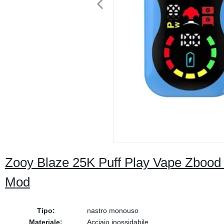
Zooy Blaze 25K Puff Play Vape Zboo
Mod
Tipo:
nastro monouso
Materiale:
Acciaio inossidabile