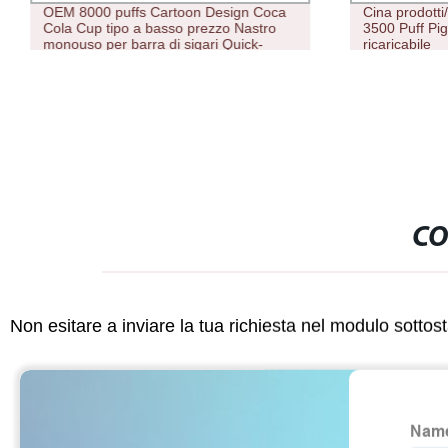
OEM 8000 puffs Cartoon Design Coca
Cina prodotti
Cola Cup tipo a basso prezzo Nastro
3500 Puff Pi
monouso per barra di sigari Quick-
ricaricabile
Anypont all&prime;ingrosso
CO
Non esitare a inviare la tua richiesta nel modulo sotto