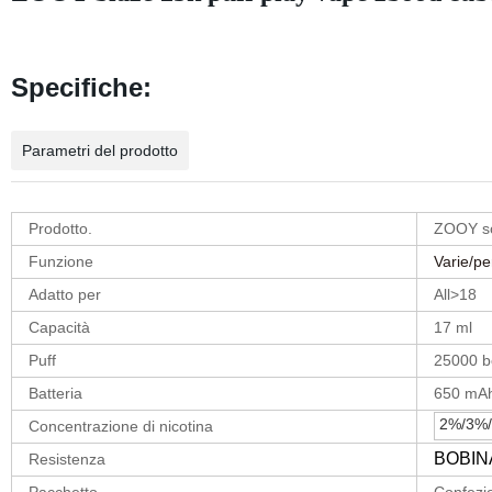
Specifiche:
Parametri del prodotto
Prodotto.
ZOOY so
Funzione
Varie/pe
Adatto per
All>18
Capacità
17 ml
Puff
25000 b
Batteria
650 mA
2%/3%/5
Concentrazione di nicotina
BOBIN
Resistenza