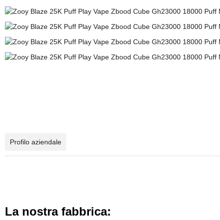
Profilo aziendale
La nostra fabbrica: