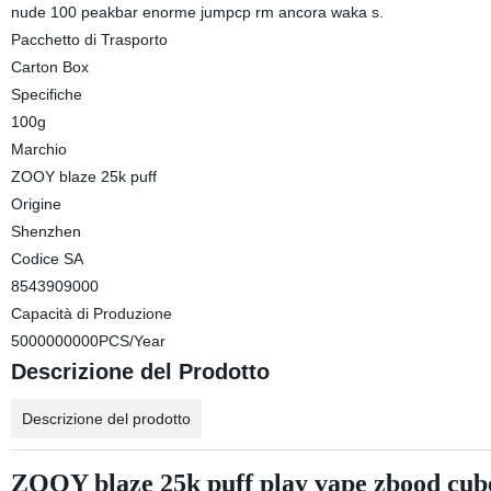
nude 100 peakbar enorme jumpcp rm ancora waka s.
Pacchetto di Trasporto
Carton Box
Specifiche
100g
Marchio
ZOOY blaze 25k puff
Origine
Shenzhen
Codice SA
8543909000
Capacità di Produzione
5000000000PCS/Year
Descrizione del Prodotto
Descrizione del prodotto
ZOOY blaze 25k puff play vape zbood cub