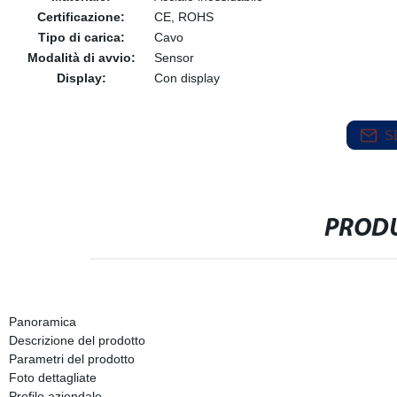
Certificazione:
CE, ROHS
Tipo di carica:
Cavo
Modalità di avvio:
Sensor
Display:
Con display
S
PRODU
Panoramica
Descrizione del prodotto
Parametri del prodotto
Foto dettagliate
Profilo aziendale