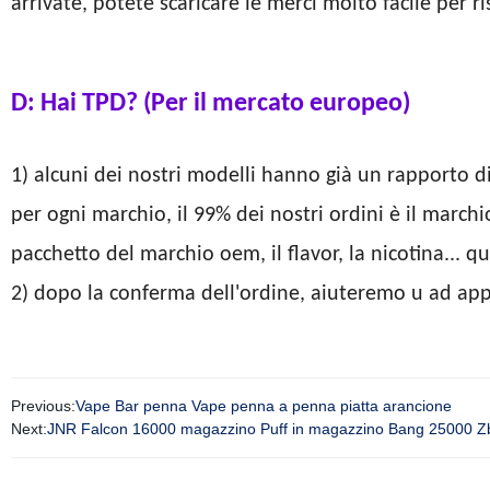
arrivate, potete scaricare le merci molto facile per 
D: Hai TPD? (Per il mercato europeo)
1) alcuni dei nostri modelli hanno già un rapporto di
per ogni marchio, il 99% dei nostri ordini è il marchi
pacchetto del marchio oem, il flavor, la nicotina... q
2) dopo la conferma dell'ordine, aiuteremo u ad appl
Previous:
Vape Bar penna Vape penna a penna piatta arancione
Next:
JNR Falcon 16000 magazzino Puff in magazzino Bang 25000 