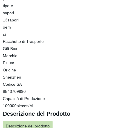
tipo-c.
sapori
13sapori
oem
sì
Pacchetto di Trasporto
Gift Box
Marchio
Fluum
Origine
Shenzhen
Codice SA
8543709990
Capacità di Produzione
100000pieces/M
Descrizione del Prodotto
Descrizione del prodotto