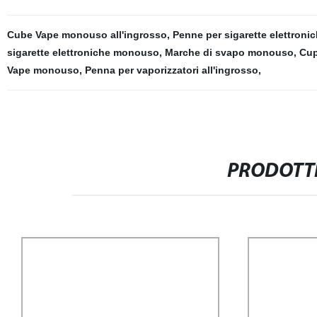
Cube Vape monouso all'ingrosso
,
Penne per sigarette elettroni
sigarette elettroniche monouso
,
Marche di svapo monouso
,
Cup
Vape monouso
,
Penna per vaporizzatori all'ingrosso
,
PRODOTTI