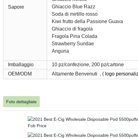
Ghiaccio Blue Razz
Sapore
Soda di mirtillo rosso
Kiwi frutto della Passione Guava
Ghiaccio di fragola
Fragola Pina Colada
Strawberry Sundae
Anguria
Imballaggio
10 pz/confezione, 200 pz/cartone
OEM/ODM
Altamente Benvenuti , (
logo personaliz
Foto dettagliate