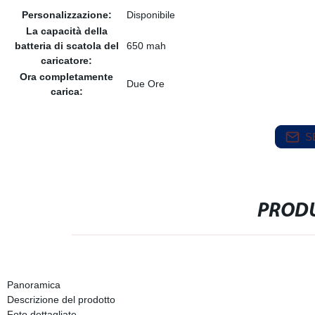
Personalizzazione:
Disponibile
La capacità della
batteria di scatola del
650 mah
caricatore:
Ora completamente
Due Ore
carica:
S
PRODU
Panoramica
Descrizione del prodotto
Foto dettagliate