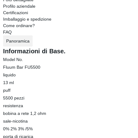
Profilo aziendale
Certificazioni
Imballaggio e spedizione
Come ordinare?
FAQ
Panoramica
Informazioni di Base.
Model No.
Fluum Bar FU5500
liquido
13 ml
puff
5500 pezzi
resistenza
bobina a rete 1,2 ohm
sale-nicotina
0% 2% 3% /5%
porta di ricarica