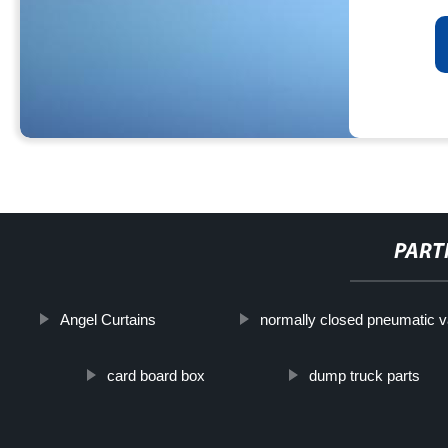
PART
Angel Curtains
normally closed pneumatic v
card board box
dump truck parts