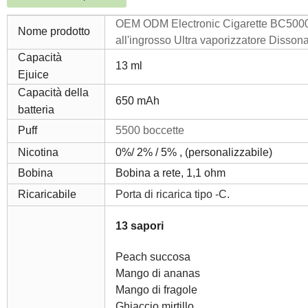
OEM ODM Electronic Cigarette BC5000 
Nome prodotto
all'ingrosso Ultra vaporizzatore Disson
Capacità
13 ml
Ejuice
Capacità della
650 mAh
batteria
Puff
5500 boccette
Nicotina
0%/ 2% / 5% , (personalizzabile)
Bobina
Bobina a rete, 1,1 ohm
Ricaricabile
Porta di ricarica tipo -C.
13 sapori
Peach succosa
Mango di ananas
Mango di fragole
Ghiaccio mirtillo