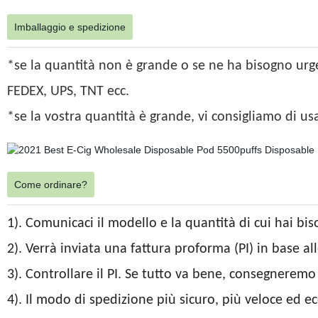
Imballaggio e spedizione
*se la quantità non è grande o se ne ha bisogno urg
FEDEX, UPS, TNT ecc.
*se la vostra quantità è grande, vi consigliamo di us
Come ordinare?
1). Comunicaci il modello e la quantità di cui hai bi
2). Verrà inviata una fattura proforma (PI) in base al
3). Controllare il PI. Se tutto va bene, consegnerem
4). Il modo di spedizione più sicuro, più veloce ed ec