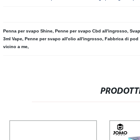
Penna per svapo Shine
,
Penne per svapo Cbd all'ingrosso
,
Svap
3ml Vape
,
Penne per svapo all'olio all'ingrosso
,
Fabbrica di po
vicino a me
,
PRODOTTI