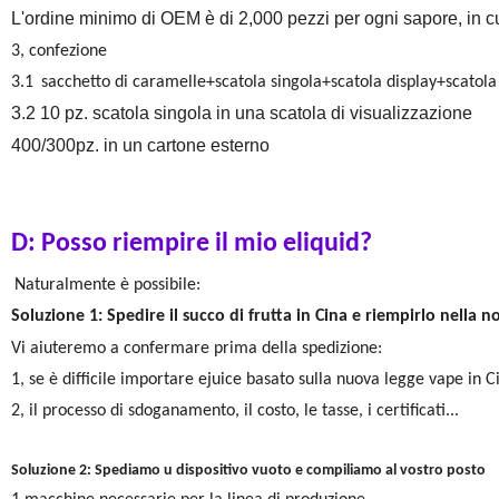
L'ordine minimo di OEM è di 2,000 pezzi per ogni sapore, in cui
3, confezione
3.1
sacchetto di caramelle+scatola singola+scatola display+scatola
3.2 10 pz. scatola singola in una scatola di visualizzazione
400/300pz. in un cartone esterno
D: Posso riempire il mio eliquid?
Naturalmente
è possibile:
Soluzione 1: Spedire il succo di frutta in Cina e riempirlo nella n
Vi aiuteremo a confermare
prima della spedizione:
1, se è difficile importare ejuice basato sulla nuova legge vape in C
2, il processo di sdoganamento, il costo, le tasse, i certificati...
Soluzione 2: Spediamo u dispositivo vuoto e compiliamo al vostro posto