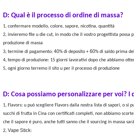
D: Qual è il processo di ordine di massa?
1, confermare modello, colore, sapore, nicotina, quantità
2, invieremo file u die cut, in modo che il vostro progettista possa
produzione di massa
40
60
3, termine di pagamento:
% di deposito +
% di saldo prima de
4, tempo di produzione: 15 giorni lavorativi dopo che abbiamo ottenu
5, ogni giorno terremo il sito u per il processo di produzione
D: Cosa possiamo personalizzare per voi? I 
1, Flavors: u può scegliere Flavors dalla nostra lista di sapori, o si
succhi di frutta in Cina con certificati completi, non abbiamo scort
che il sapore è puro, anche tutti sanno che il sourcing in massa sar
Vape Stick
2,
: