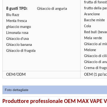
frutta di fores
8 gusti TPD:
frutto della pa
Ghiaccio di anguria
Arancione
Blu Razz
Bacche miste
Menta fresca
Cola
ghiaccio mango
Red bull (beva
Limonata rosa
Mela verde
Ghiaccio d'uva
Ghiaccio al mir
Ghiaccio banana
Melone
Ghiaccio di fragola
Ghiaccio di cil
Ghiaccio di an
Crema di frago
OEM/ODM
OEM (1 pz/sca
Foto dettagliate
Produttore professionale OEM MAX VAP