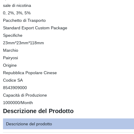
sale di nicotina
0, 2%, 3%, 5%
Pacchetto di Trasporto
Standard Export Custom Package
Specifiche
23mm*23mm*118mm
Marchio
Pairyosi
Origine
Repubblica Popolare Cinese
Codice SA
8543909000
Capacità di Produzione
1000000/Month
Descrizione del Prodotto
Descrizione del prodotto