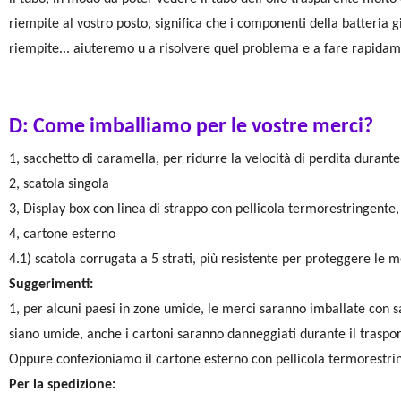
riempite al vostro posto, significa che i componenti della batteria
riempite... aiuteremo u a risolvere quel problema e a fare rapidam
D: Come imballiamo per le vostre merci?
1, sacchetto di caramella, per ridurre la velocità di perdita durante
2, scatola singola
3, Display box con linea di strappo con pellicola termorestringente,
4, cartone esterno
4.1) scatola corrugata a 5 strati, più resistente per proteggere le m
Suggerimenti:
1, per alcuni paesi in zone umide, le merci saranno imballate con s
siano umide, anche i cartoni saranno danneggiati durante il traspor
Oppure confezioniamo il cartone esterno con pellicola termorestri
Per la spedizione: