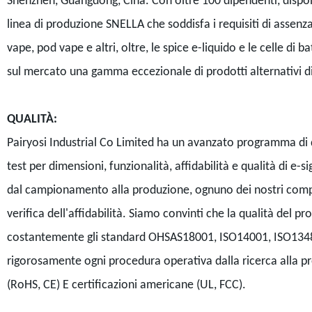
Shenzhen, Guangdong, Cina. Con oltre 100 dipendenti, dispon
linea di produzione SNELLA che soddisfa i requisiti di assenza
vape, pod vape e altri, oltre, le spice e-liquido e le celle di 
sul mercato una gamma eccezionale di prodotti alternativi d
QUALITÀ:
Pairyosi Industrial Co Limited ha un avanzato programma di q
test per dimensioni, funzionalità, affidabilità e qualità di e-
dal campionamento alla produzione, ognuno dei nostri compo
verifica dell'affidabilità. Siamo convinti che la qualità del p
costantemente gli standard OHSAS18001, ISO14001, ISO13485 
rigorosamente ogni procedura operativa dalla ricerca alla p
(RoHS, CE) E certificazioni americane (UL, FCC).