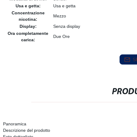
Usa e getta:
Usa e getta
Concentrazione
Mezzo
nicotina:
Display:
Senza display
Ora completamente
Due Ore
carica:
S
PRODU
Panoramica
Descrizione del prodotto
Foto dettagliate