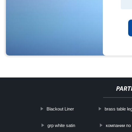
PART
Blackout Liner
brass table le
grp white satin
компании по