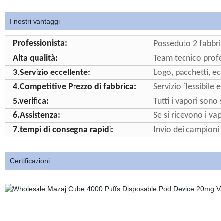
I nostri vantaggi
Professionista:
Posseduto 2 fabbri
Alta qualità:
Team tecnico profes
3.Servizio eccellente:
Logo, pacchetti, e
4.Competitive Prezzo di fabbrica:
Servizio flessibil
5.verifica:
Tutti i vapori sono 
6.Assistenza:
Se si ricevono i vap
7.tempi di consegna rapidi:
Invio dei campioni 
Certificazioni