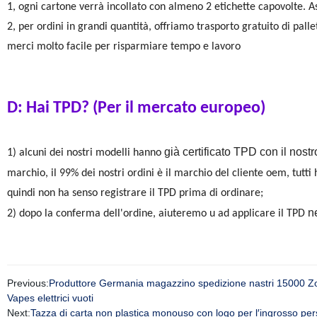
1, ogni cartone verrà incollato con almeno 2 etichette capovolte. As
2, per ordini in grandi quantità, offriamo trasporto gratuito di pal
merci molto facile per risparmiare tempo e lavoro
D: Hai TPD? (Per il mercato europeo)
già certificato TPD con il nost
1) alcuni dei nostri modelli hanno
marchio, il 99% dei nostri ordini è il marchio del cliente oem, tutti 
quindi non ha senso registrare il TPD prima di ordinare;
n
2) dopo la conferma dell'ordine, aiuteremo u ad applicare il TPD
Previous:
Produttore Germania magazzino spedizione nastri 15000 Zooy
Vapes elettrici vuoti
Next:
Tazza di carta non plastica monouso con logo per l′ingrosso per