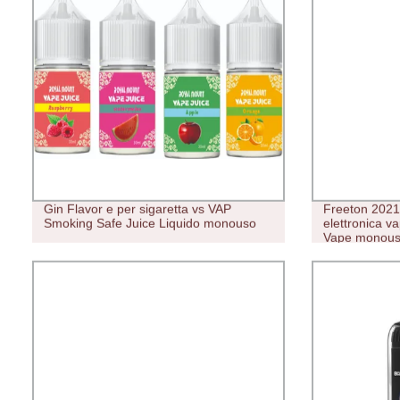
Gin Flavor e per sigaretta vs VAP
Freeton 2021
Smoking Safe Juice Liquido monouso
elettronica v
Vape monouso 
salutari di 