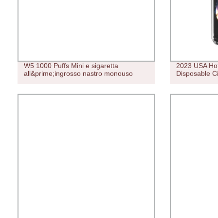
W5 1000 Puffs Mini e sigaretta
2023 USA Hot
all&prime;ingrosso nastro monouso
Disposable C